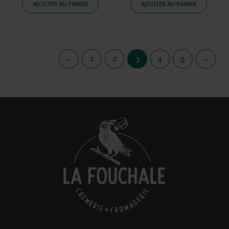
AJOUTER AU PANIER
AJOUTER AU PANIER
←
1
2
3
4
5
→