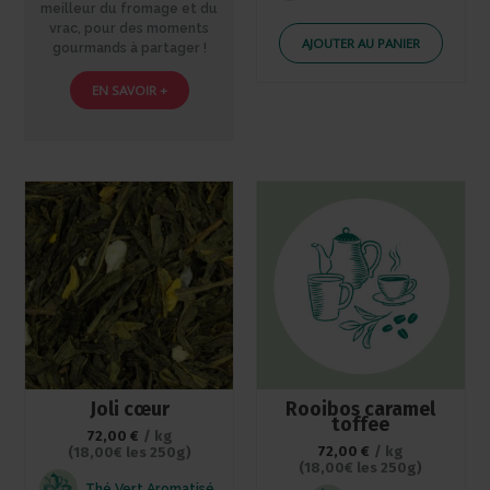
meilleur du fromage et du
vrac, pour des moments
AJOUTER AU PANIER
gourmands à partager !
EN SAVOIR +
Joli cœur
Rooibos caramel
toffee
72,00
€
/ kg
72,00
€
/ kg
(18,00€ les 250g)
(18,00€ les 250g)
Thé Vert Aromatisé