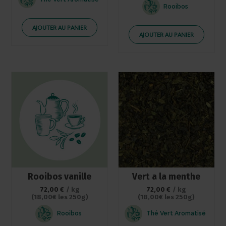
Rooibos
AJOUTER AU PANIER
AJOUTER AU PANIER
Rooibos vanille
Vert a la menthe
72,00
€
/ kg
72,00
€
/ kg
(18,00€ les 250g)
(18,00€ les 250g)
Rooibos
Thé Vert Aromatisé