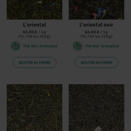
L’oriental
L’oriental noir
63,00
€
/ kg
63,00
€
/ kg
(15,75€ les 250g)
(15,75€ les 250g)
Thé Vert Aromatisé
Thé Noir Aromatisé
AJOUTER AU PANIER
AJOUTER AU PANIER