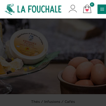
Thés / Infusions / Cafés