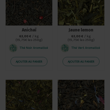
Anichaï
Jaune lemon
63,00
€
/ kg
63,00
€
/ kg
(15,75€ les 250g)
(15,75€ les 250g)
Thé Noir Aromatisé
Thé Vert Aromatisé
AJOUTER AU PANIER
AJOUTER AU PANIER