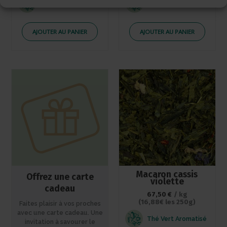
Thé Noir Aromatisé
Thé Noir Aromatisé
AJOUTER AU PANIER
AJOUTER AU PANIER
Macaron cassis
Offrez une carte
violette
cadeau
67,50
€
/ kg
(16,88€ les 250g)
Faites plaisir à vos proches
avec une carte cadeau. Une
Thé Vert Aromatisé
invitation à savourer le