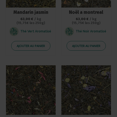
Mandarin jasmin
Noël a montreal
63,00
€
/ kg
63,00
€
/ kg
(15,75€ les 250g)
(15,75€ les 250g)
Thé Vert Aromatisé
Thé Noir Aromatisé
AJOUTER AU PANIER
AJOUTER AU PANIER