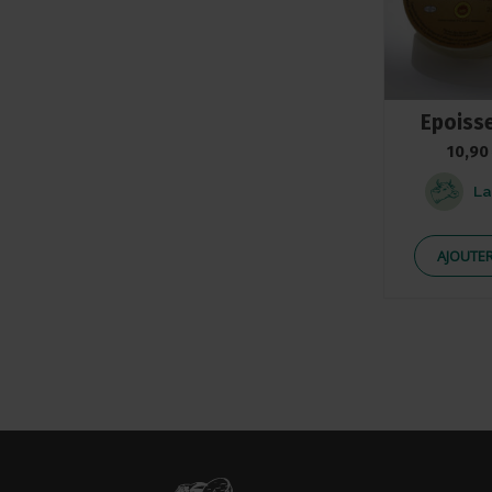
Epoisse
10,90
La
AJOUTER