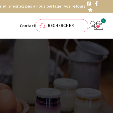
 et n’hésitez pas à nous
partager vos retours
.
Recherche
de
Contact
produits