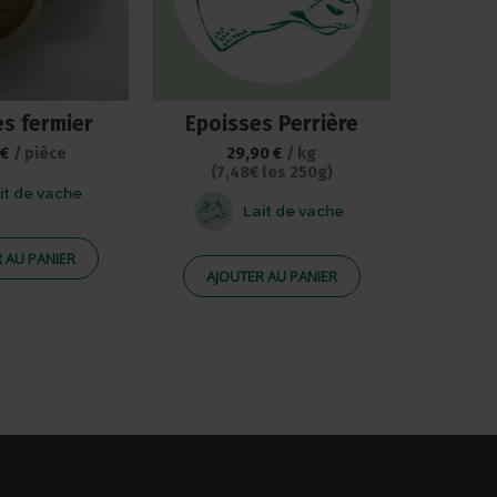
s fermier
Epoisses Perrière
€
/ pièce
29,90
€
/ kg
(7,48€ les 250g)
it de vache
Lait de vache
 AU PANIER
AJOUTER AU PANIER