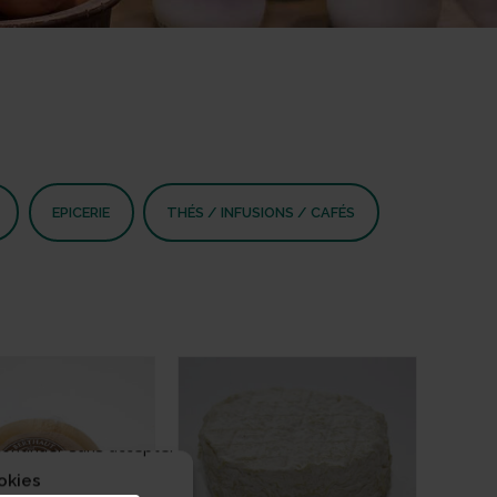
EPICERIE
THÉS / INFUSIONS / CAFÉS
ontinuer sans accepter
okies