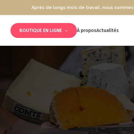
Après de longs mois de travail, nous sommes 
BOUTIQUE EN LIGNE
À propos
Actualités