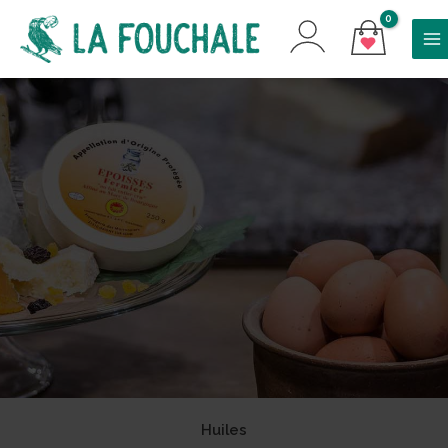
Huiles