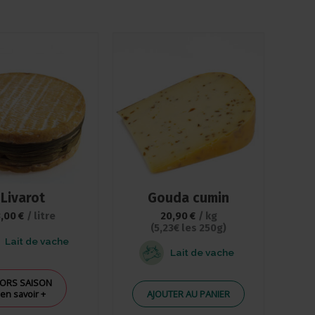
Livarot
Gouda cumin
8,00
€
/ litre
20,90
€
/ kg
(5,23€ les 250g)
Lait de vache
Lait de vache
ORS SAISON
en savoir +
AJOUTER AU PANIER