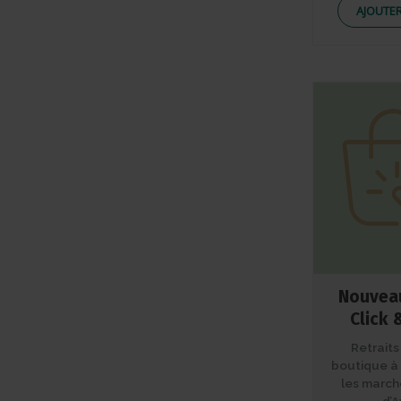
AJOUTER
Nouveau
Click 
Retraits
boutique à 
les march