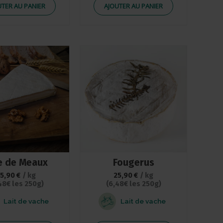
UTER AU PANIER
AJOUTER AU PANIER
e de Meaux
Fougerus
25,90
€
/ kg
25,90
€
/ kg
48€ les 250g)
(6,48€ les 250g)
Lait de vache
Lait de vache