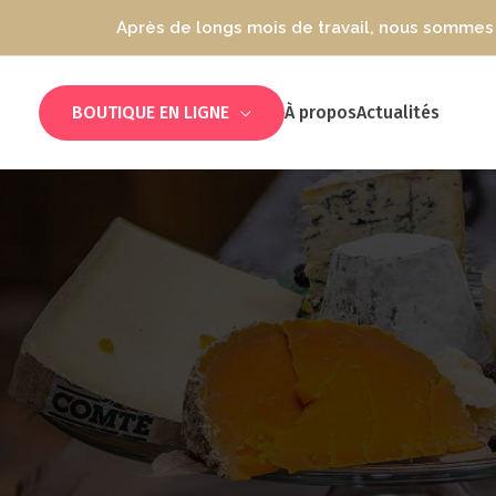
Après de longs mois de travail, nous sommes 
BOUTIQUE EN LIGNE
À propos
Actualités