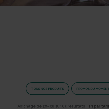
TOUS NOS PRODUITS
PROMOS DU MOMEN
Trié
Affichage de 20–38 sur 83 résultats