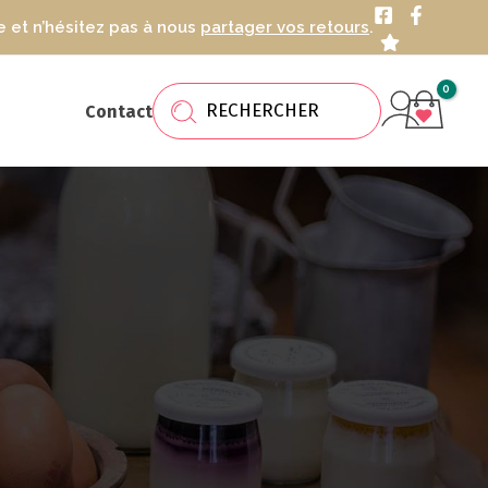
 et n’hésitez pas à nous
partager vos retours
.
Recherche
de
Contact
produits