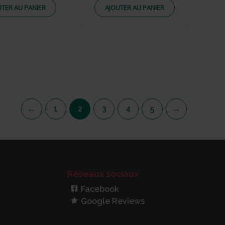
UTER AU PANIER
AJOUTER AU PANIER
←
1
2
3
4
5
→
Réseaux sociaux
Facebook
Google Reviews