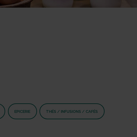
EPICERIE
THÉS / INFUSIONS / CAFÉS